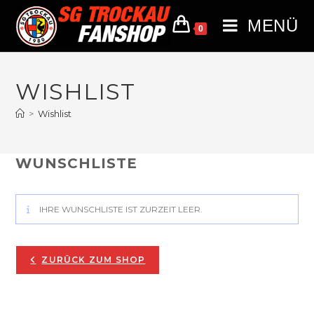
MENÜ
0
WISHLIST
>
Wishlist
WUNSCHLISTE
IHRE WUNSCHLISTE IST ZURZEIT LEER.
ZURÜCK ZUM SHOP