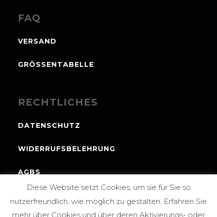
FAQ
VERSAND
GRÖSSENTABELLE
RECHTLICHES
DATENSCHUTZ
WIDERRUFSBELEHRUNG
AGBS
Diese Website setzt Cookies, um sie für Sie so
IMPRESSUM
nutzerfreundlich, wie möglich zu gestalten. Erfahren Sie
mehr über Cookies und über deren Aktivierungs- oder